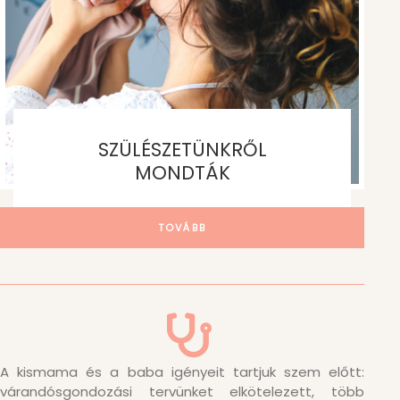
SZÜLÉSZETÜNKRŐL
MONDTÁK
TOVÁBB
A kismama és a baba igényeit tartjuk szem előtt:
várandósgondozási tervünket elkötelezett, több