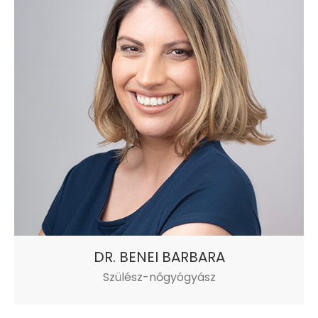
DR. BENEI BARBARA
Szülész-nőgyógyász