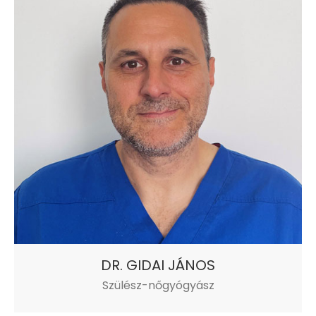
DR. GIDAI JÁNOS
Szülész-nőgyógyász