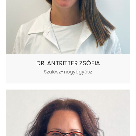
DR. ANTRITTER ZSÓFIA
Szülész-nőgyógyász