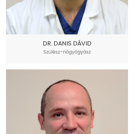
DR. DANIS DÁVID
Szülész-nőgyógyász