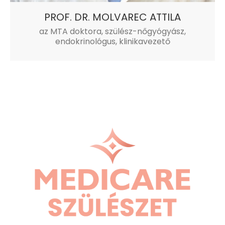
PROF. DR. MOLVAREC ATTILA
az MTA doktora, szülész-nőgyógyász,
endokrinológus, klinikavezető