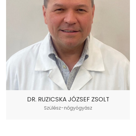
DR. RUZICSKA JÓZSEF ZSOLT
Szülész-nőgyógyász