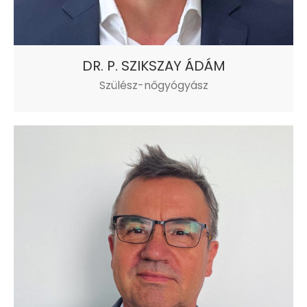
DR. P. SZIKSZAY ÁDÁM
Szülész-nőgyógyász