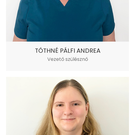
TÓTHNÉ PÁLFI ANDREA
Vezető szülésznő