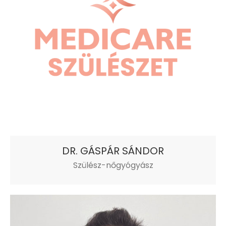
DR. GÁSPÁR SÁNDOR
Szülész-nőgyógyász