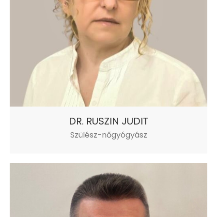
DR. RUSZIN JUDIT
Szülész-nőgyógyász