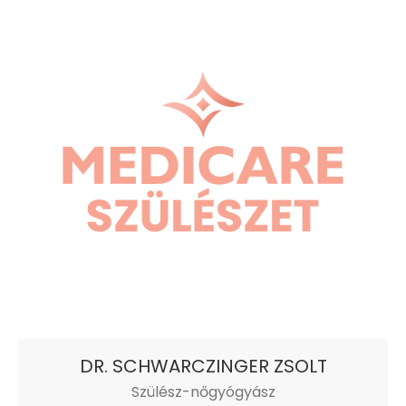
DR. SCHWARCZINGER ZSOLT
Szülész-nőgyógyász