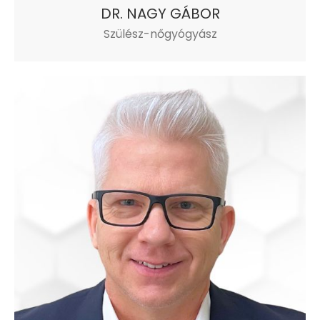
DR. NAGY GÁBOR
Szülész-nőgyógyász