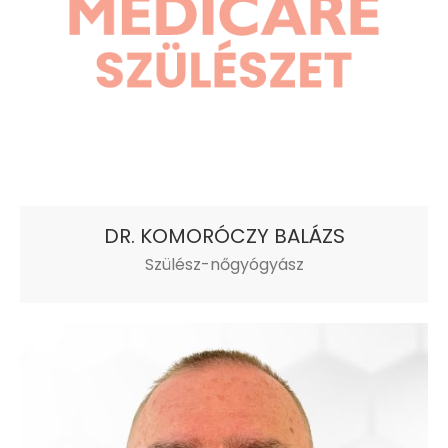
DR. KOMORÓCZY BALÁZS
Szülész-nőgyógyász