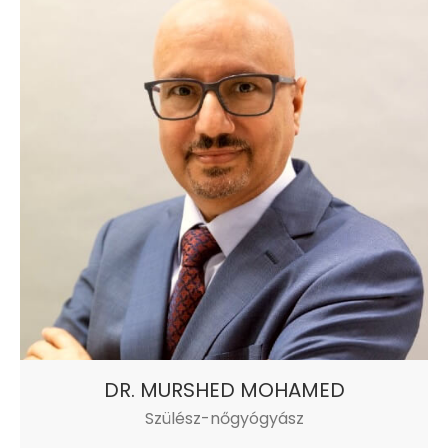
DR. MURSHED MOHAMED
Szülész-nőgyógyász