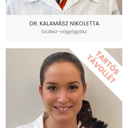
DR. KALAMÁSZ NIKOLETTA
Szülész-nőgyógyász