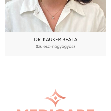
DR. KAUKER BEÁTA
Szülész-nőgyógyász