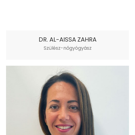
DR. AL-AISSA ZAHRA
Szülész-nőgyógyász