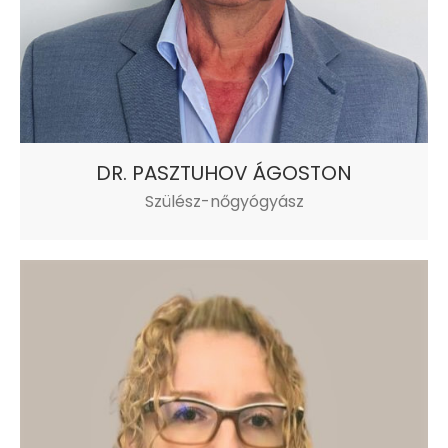
DR. PASZTUHOV ÁGOSTON
Szülész-nőgyógyász