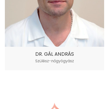
DR. GÁL ANDRÁS
Szülész-nőgyógyász