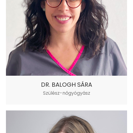
DR. BALOGH SÁRA
Szülész-nőgyógyász