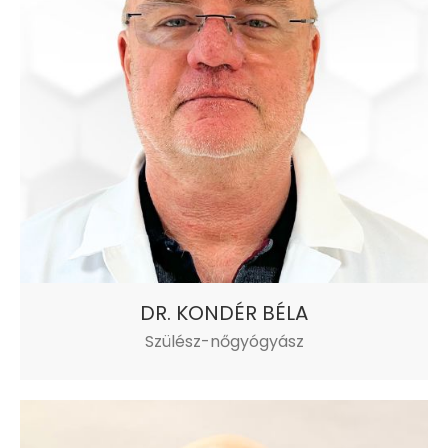
DR. KONDÉR BÉLA
Szülész-nőgyógyász