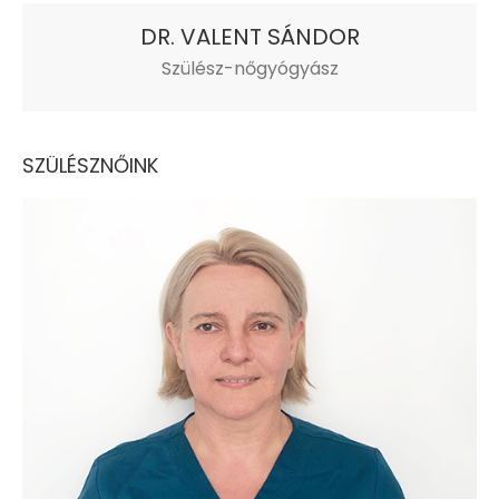
DR. VALENT SÁNDOR
Szülész-nőgyógyász
SZÜLÉSZNŐINK