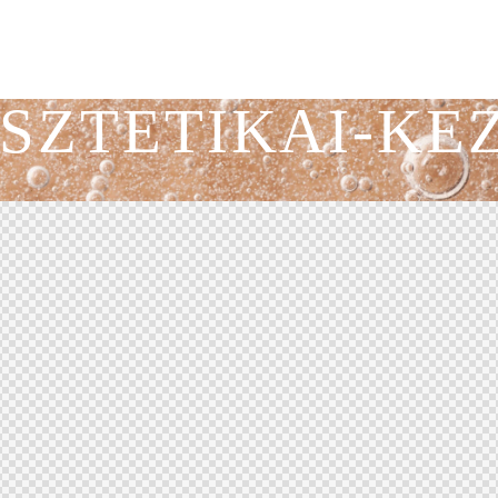
SZTETIKAI-KE