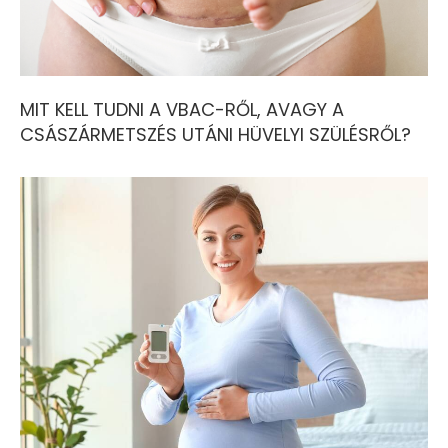
MIT KELL TUDNI A VBAC-RŐL, AVAGY A
CSÁSZÁRMETSZÉS UTÁNI HÜVELYI SZÜLÉSRŐL?