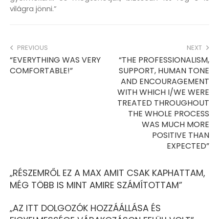
világra jönni.”
PREVIOUS
NEXT
“EVERYTHING WAS VERY
“THE PROFESSIONALISM,
COMFORTABLE!”
SUPPORT, HUMAN TONE
AND ENCOURAGEMENT
WITH WHICH I/WE WERE
TREATED THROUGHOUT
THE WHOLE PROCESS
WAS MUCH MORE
POSITIVE THAN
EXPECTED”
„RÉSZEMRŐL EZ A MAX AMIT CSAK KAPHATTAM,
MÉG TÖBB IS MINT AMIRE SZÁMÍTOTTAM”
„AZ ITT DOLGOZÓK HOZZÁÁLLÁSA ÉS