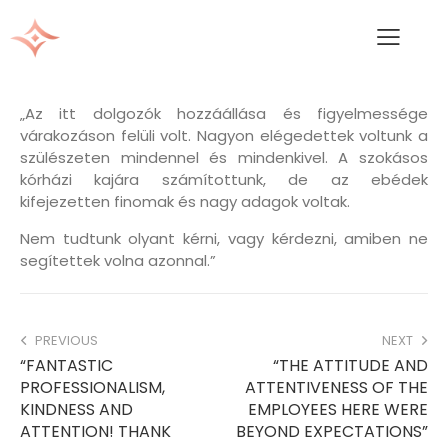
„Az itt dolgozók hozzáállása és figyelmessége
várakozáson felüli volt. Nagyon elégedettek voltunk a
szülészeten mindennel és mindenkivel. A szokásos
kórházi kajára számítottunk, de az ebédek
kifejezetten finomak és nagy adagok voltak.
Nem tudtunk olyant kérni, vagy kérdezni, amiben ne
segítettek volna azonnal.”
PREVIOUS
NEXT
“FANTASTIC
“THE ATTITUDE AND
PROFESSIONALISM,
ATTENTIVENESS OF THE
KINDNESS AND
EMPLOYEES HERE WERE
ATTENTION! THANK
BEYOND EXPECTATIONS”