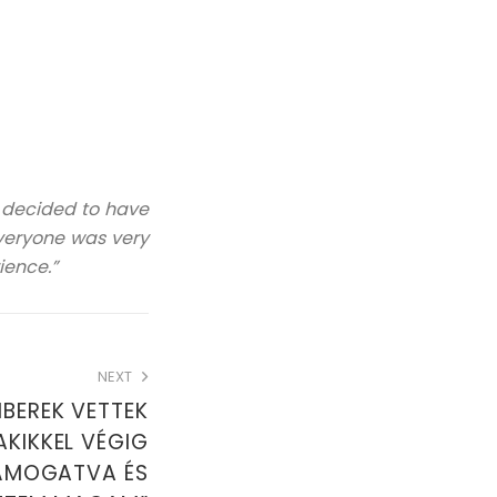
 decided to have
Everyone was very
ience.
”
NEXT
BEREK VETTEK
AKIKKEL VÉGIG
ÁMOGATVA ÉS