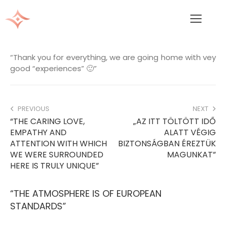
“Thank you for everything, we are going home with vey
good “experiences” 🙂”
PREVIOUS
NEXT
“THE CARING LOVE,
„AZ ITT TÖLTÖTT IDŐ
EMPATHY AND
ALATT VÉGIG
ATTENTION WITH WHICH
BIZTONSÁGBAN ÉREZTÜK
WE WERE SURROUNDED
MAGUNKAT”
HERE IS TRULY UNIQUE”
“THE ATMOSPHERE IS OF EUROPEAN
STANDARDS”