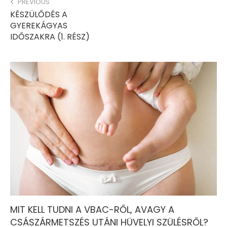
PREVIOUS
KÉSZÜLŐDÉS A
GYEREKÁGYAS
IDŐSZAKRA (1. RÉSZ)
MIT KELL TUDNI A VBAC-RŐL, AVAGY A
CSÁSZÁRMETSZÉS UTÁNI HÜVELYI SZÜLÉSRŐL?