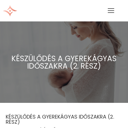
KÉSZÜLŐDÉS A GYEREKÁGYAS
IDŐSZAKRA (2. RÉSZ)
KÉSZÜLŐDÉS A GYEREKÁGYAS IDŐSZAKRA (2.
RÉSZ)