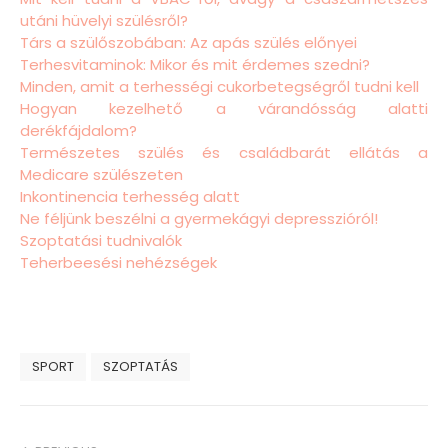
utáni hüvelyi szülésről?
Társ a szülőszobában: Az apás szülés előnyei
Terhesvitaminok: Mikor és mit érdemes szedni?
Minden, amit a terhességi cukorbetegségről tudni kell
Hogyan kezelhető a várandósság alatti
derékfájdalom?
Természetes szülés és családbarát ellátás a
Medicare szülészeten
Inkontinencia terhesség alatt
Ne féljünk beszélni a gyermekágyi depresszióról!
Szoptatási tudnivalók
Teherbeesési nehézségek
SPORT
SZOPTATÁS