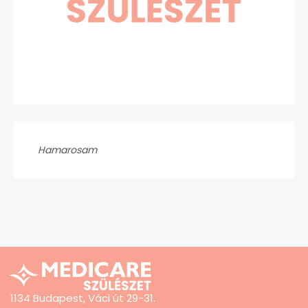
Hamarosam
1134 Budapest, Váci út 29-31.