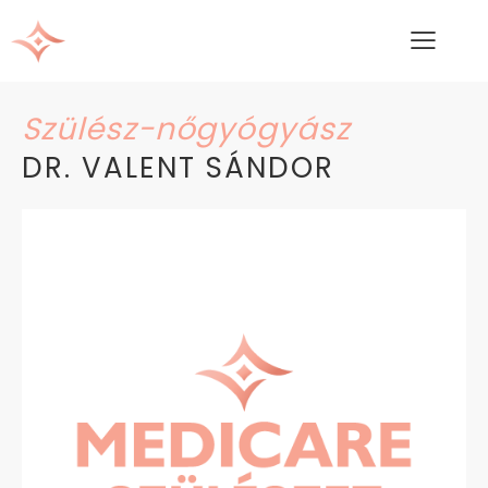
Szülész-nőgyógyász
DR. VALENT SÁNDOR