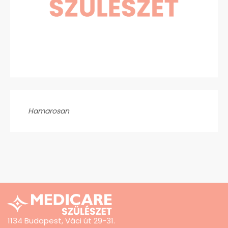
Hamarosan
1134 Budapest, Váci út 29-31.