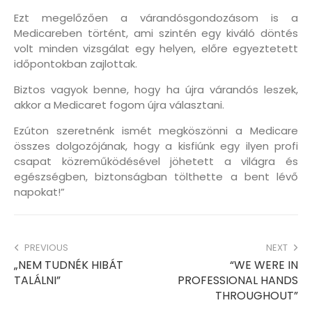
Ezt megelőzően a várandósgondozásom is a
Medicareben történt, ami szintén egy kiváló döntés
volt minden vizsgálat egy helyen, előre egyeztetett
időpontokban zajlottak.
Biztos vagyok benne, hogy ha újra várandós leszek,
akkor a Medicaret fogom újra választani.
Ezúton szeretnénk ismét megköszönni a Medicare
összes dolgozójának, hogy a kisfiúnk egy ilyen profi
csapat közreműködésével jöhetett a világra és
egészségben, biztonságban tölthette a bent lévő
napokat!”
PREVIOUS
NEXT
„NEM TUDNÉK HIBÁT
“WE WERE IN
TALÁLNI”
PROFESSIONAL HANDS
THROUGHOUT”