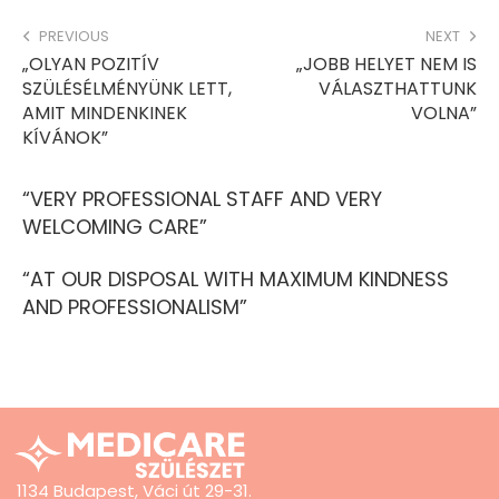
PREVIOUS
NEXT
„OLYAN POZITÍV
„JOBB HELYET NEM IS
SZÜLÉSÉLMÉNYÜNK LETT,
VÁLASZTHATTUNK
AMIT MINDENKINEK
VOLNA”
KÍVÁNOK”
“VERY PROFESSIONAL STAFF AND VERY
WELCOMING CARE”
“AT OUR DISPOSAL WITH MAXIMUM KINDNESS
AND PROFESSIONALISM”
1134 Budapest, Váci út 29-31.